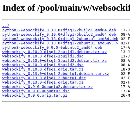
Index of /pool/main/w/websocki
../
python3-websockify_0.10.0+dfsg1-2build1_amd64.deb
python3-websockify_0.10.0+dfsg1-5build2_amd64.deb
python3-websockify_0.13.0+dfsg1-2ubuntu1_amd64.deb
python3-websockify_0.13.0+dfsg1-2ubuntu1_amd64v..>
python3-websockify_0.9.0-0ubuntu2_amd64.deb
websockify_0.10.0+dfsg1-2build1.debian.tar.xz
websockify_0.10.0+dfsg1-2build1.dsc
websockify_0.10.0+dfsg1-5build2.debian.tar.xz
websockify_0.10.0+dfsg1-5build2.dsc
websockify_0.10.0+dfsg1.orig.tar.xz
websockify_0.13.0+dfsg1-2ubuntu1.debian.tar.xz
websockify_0.13.0+dfsg1-2ubuntu1.dsc
websockify_0.13.0+dfsg1.orig.tar.xz
websockify_0.9.0-0ubuntu2.debian.tar.xz
websockify_0.9.0-0ubuntu2.dsc
websockify_0.9.0.orig.tar.gz